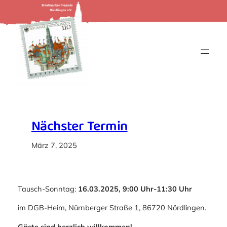
Zum
Inhalt
springen
Nächster Termin
März 7, 2025
Tausch-Sonntag:
16.03.2025, 9:00 Uhr-11:30 Uhr
im DGB-Heim, Nürnberger Straße 1, 86720 Nördlingen.
Gäste sind herzlich willkommen!