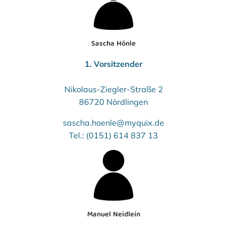
Sascha Hönle
1. Vorsitzender
Nikolaus-Ziegler-Straße 2
86720 Nördlingen
sascha.hoenle@myquix.de
Tel.: (0151) 614 837 13
Manuel Neidlein