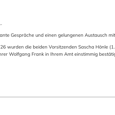
.
essante Gespräche und einen gelungenen Austausch mi
6 wurden die beiden Vorsitzenden Sascha Hönle (1. Vo
hrer Wolfgang Frank in Ihrem Amt einstimmig bestätig